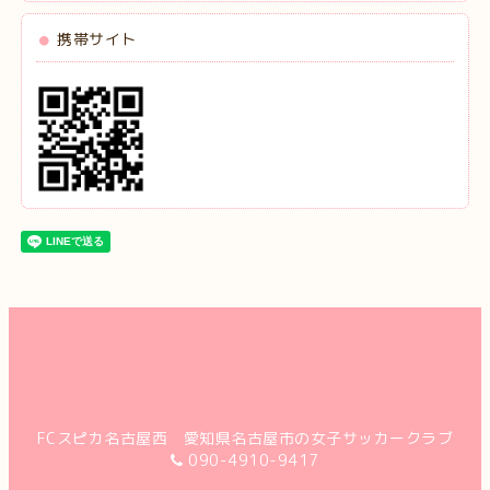
携帯サイト
FCスピカ名古屋西 愛知県名古屋市の女子サッカークラブ
090-4910-9417