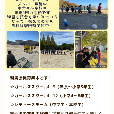
新規会員募集中です！
☆ガールズスクールU-9（年長～小学3年生）
☆ガールズスクールU-12（小学4～6年生）
☆レディースチーム（中学生・高校生）
初心者の方も大歓迎！学校とは違う仲間と楽しく